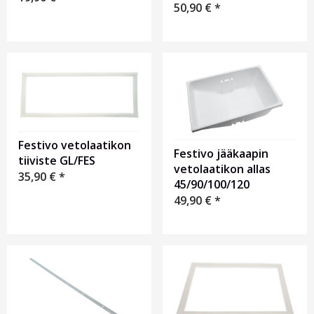
50,90
€
*
Festivo vetolaatikon
Festivo jääkaapin
tiiviste GL/FES
vetolaatikon allas
35,90
€
*
45/90/100/120
49,90
€
*