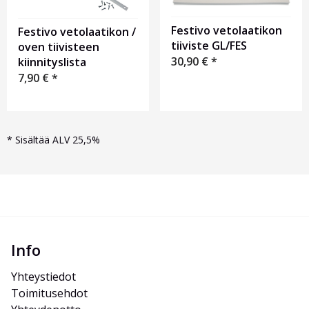
Festivo vetolaatikon
Festivo vetolaatikon /
tiiviste GL/FES
oven tiivisteen
30,90
€
*
kiinnityslista
7,90
€
*
*
Sisältää ALV 25,5%
Info
Yhteystiedot
Toimitusehdot