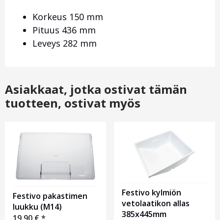
Korkeus 150 mm
Pituus 436 mm
Leveys 282 mm
Asiakkaat, jotka ostivat tämän
tuotteen, ostivat myös
Festivo kylmiön
Festivo pakastimen
vetolaatikon allas
luukku (M14)
385x445mm
19,90
€
*