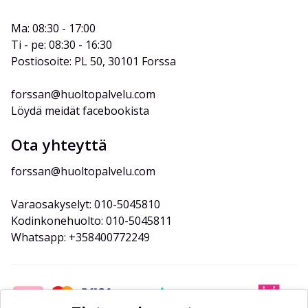
Ma: 08:30 - 17:00
Ti - pe: 08:30 - 16:30
Postiosoite: PL 50, 30101 Forssa
forssan@huoltopalvelu.com
Löydä meidät facebookista
Ota yhteyttä
forssan@huoltopalvelu.com
Varaosakyselyt: 010-5045810
Kodinkonehuolto: 010-5045811
Whatsapp: +358400772249