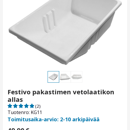
Festivo pakastimen vetolaatikon
allas
(2)
Tuotenro: KG11
Toimitusaika-arvio: 2-10 arkipäivää