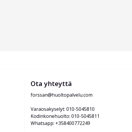
Ota yhteyttä
forssan@huoltopalvelu.com
Varaosakyselyt: 010-5045810
Kodinkonehuolto: 010-5045811
Whatsapp: +358400772249