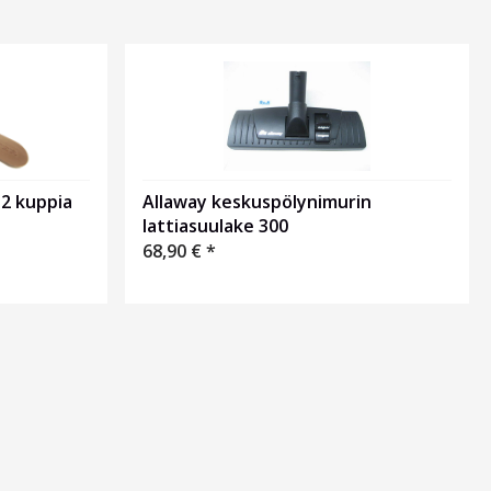
2 kuppia
Allaway keskuspölynimurin
lattiasuulake 300
68,90
€
*