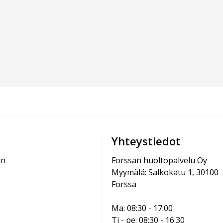
Yhteystiedot
än
Forssan huoltopalvelu Oy
Myymälä: Salkokatu 1, 30100 
Forssa
Ma: 08:30 - 17:00
Ti - pe: 08:30 - 16:30