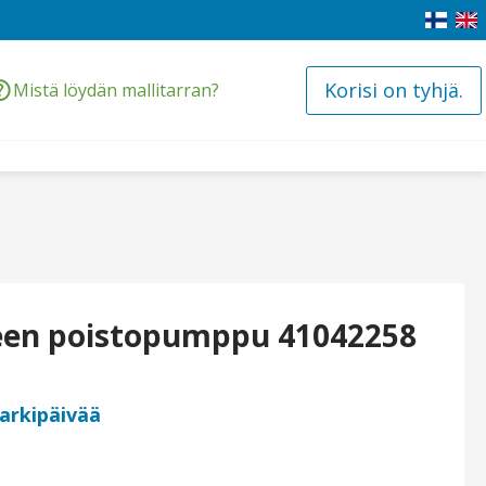
Korisi on tyhjä.
Mistä löydän mallitarran?
en poistopumppu 41042258
 arkipäivää