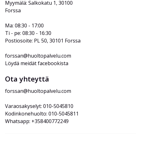
Myymälä: Salkokatu 1, 30100 
Forssa
Ma: 08:30 - 17:00
Ti - pe: 08:30 - 16:30
Postiosoite: PL 50, 30101 Forssa
forssan@huoltopalvelu.com
Löydä meidät facebookista
Ota yhteyttä
forssan@huoltopalvelu.com
Varaosakyselyt: 010-5045810
Kodinkonehuolto: 010-5045811
Whatsapp: +358400772249