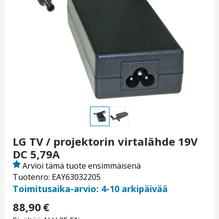
LG TV / projektorin virtalähde 19V
DC 5,79A
Arvioi tämä tuote ensimmäisenä
Tuotenro: EAY63032205
Toimitusaika-arvio: 4-10 arkipäivää
88,90
€