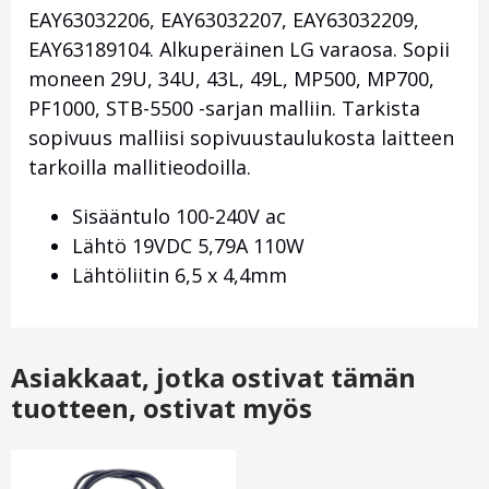
EAY63032206, EAY63032207, EAY63032209,
EAY63189104. Alkuperäinen LG varaosa. Sopii
moneen 29U, 34U, 43L, 49L, MP500, MP700,
PF1000, STB-5500 -sarjan malliin. Tarkista
sopivuus malliisi sopivuustaulukosta laitteen
tarkoilla mallitieodoilla.
Sisääntulo 100-240V ac
Lähtö 19VDC 5,79A 110W
Lähtöliitin 6,5 x 4,4mm
Asiakkaat, jotka ostivat tämän
tuotteen, ostivat myös