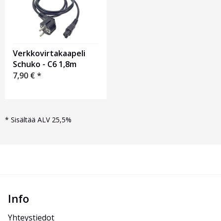
Verkkovirtakaapeli
Schuko - C6 1,8m
7,90
€
*
*
Sisältää ALV 25,5%
Info
Yhteystiedot