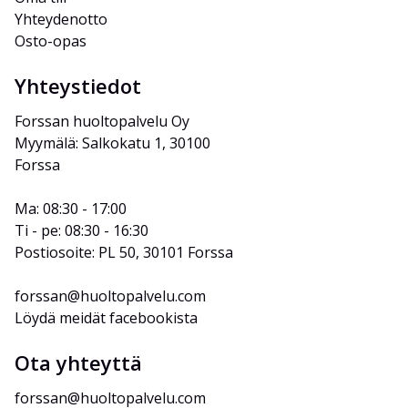
Yhteydenotto
Osto-opas
Yhteystiedot
Forssan huoltopalvelu Oy
Myymälä: Salkokatu 1, 30100 
Forssa
Ma: 08:30 - 17:00
Ti - pe: 08:30 - 16:30
Postiosoite: PL 50, 30101 Forssa
forssan@huoltopalvelu.com
Löydä meidät facebookista
Ota yhteyttä
forssan@huoltopalvelu.com