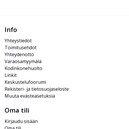
Info
Yhteystiedot
Toimitusehdot
Yhteydenotto
Varaosamyymälä
Kodinkonehuolto
Linkit
Keskustelufoorumi
Rekisteri- ja tietosuojaseloste
Muuta evästeasetuksia
Oma tili
Kirjaudu sisään
Oma tili