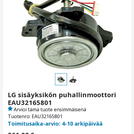
LG sisäyksikön puhallinmoottori
EAU32165801
Arvioi tämä tuote ensimmäisenä
Tuotenro: EAU32165801
Toimitusaika-arvio: 4-10 arkipäivää