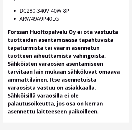
DC280-340V 40W 8P
ARW49A9P40LG
Forssan Huoltopalvelu Oy ei ota vastuuta
tuotteiden asentamisessa tapahtuvista
tapaturmista tai väärin asennetun
tuotteen aiheuttamista vahingoista.
Sähköisten varaosien asentamiseen
tarvitaan lain mukaan sähköluvat omaava
ammattilainen. Itse asennetuista
varaosista vastuu on asiakkaalla.
Sähköisillä varaosilla ei ole
palautusoikeutta, jos osa on kerran
asennettu laitteeseen paikoilleen.