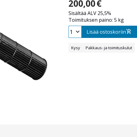
200,00
€
Sisältää ALV 25,5%
Toimituksen paino: 5 kg
Lisää ostoskoriin
Kysy
Pakkaus- ja toimituskulut