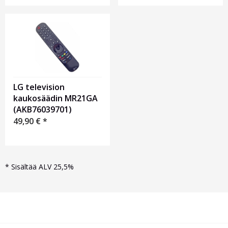
LG television
kaukosäädin MR21GA
(AKB76039701)
49,90
€
*
*
Sisältää ALV 25,5%