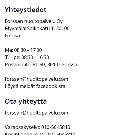
Yhteystiedot
Forssan huoltopalvelu Oy
Myymälä: Salkokatu 1, 30100 
Forssa
Ma: 08:30 - 17:00
Ti - pe: 08:30 - 16:30
Postiosoite: PL 50, 30101 Forssa
forssan@huoltopalvelu.com
Löydä meidät facebookista
Ota yhteyttä
forssan@huoltopalvelu.com
Varaosakyselyt: 010-5045810
Kodinkonehuolto: 010-5045811