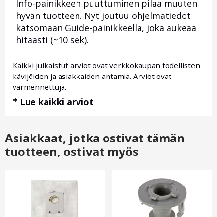
Info-painikkeen puuttuminen pilaa muuten
hyvän tuotteen. Nyt joutuu ohjelmatiedot
katsomaan Guide-painikkeella, joka aukeaa
hitaasti (~10 sek).
Kaikki julkaistut arviot ovat verkkokaupan todellisten
kävijöiden ja asiakkaiden antamia. Arviot ovat
varmennettuja.
Lue kaikki arviot
Asiakkaat, jotka ostivat tämän
tuotteen, ostivat myös