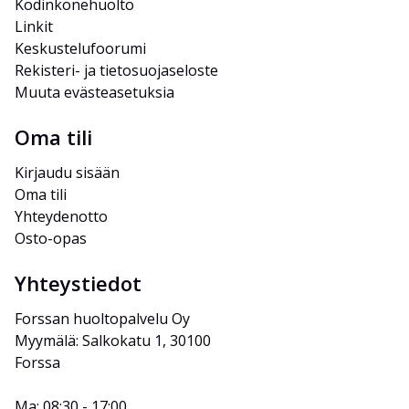
Kodinkonehuolto
Linkit
Keskustelufoorumi
Rekisteri- ja tietosuojaseloste
Muuta evästeasetuksia
Oma tili
Kirjaudu sisään
Oma tili
Yhteydenotto
Osto-opas
Yhteystiedot
Forssan huoltopalvelu Oy
Myymälä: Salkokatu 1, 30100 
Forssa
Ma: 08:30 - 17:00