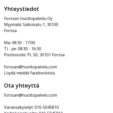
Yhteystiedot
Forssan huoltopalvelu Oy
Myymälä: Salkokatu 1, 30100 
Forssa
Ma: 08:30 - 17:00
Ti - pe: 08:30 - 16:30
Postiosoite: PL 50, 30101 Forssa
forssan@huoltopalvelu.com
Löydä meidät facebookista
Ota yhteyttä
forssan@huoltopalvelu.com
Varaosakyselyt: 010-5045810