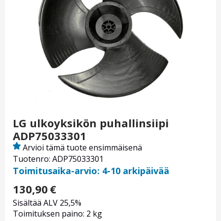
LG ulkoyksikön puhallinsiipi
ADP75033301
Arvioi tämä tuote ensimmäisenä
Tuotenro: ADP75033301
Toimitusaika-arvio: 4-10 arkipäivää
130,90
€
Sisältää ALV 25,5%
Toimituksen paino: 2 kg