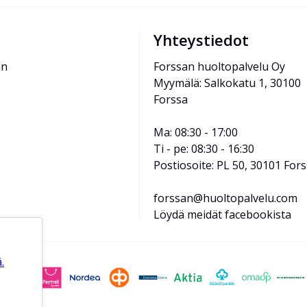
Yhteystiedot
än
Forssan huoltopalvelu Oy
Myymälä: Salkokatu 1, 30100 
Forssa
Ma: 08:30 - 17:00
Ti - pe: 08:30 - 16:30
Postiosoite: PL 50, 30101 For
forssan@huoltopalvelu.com
Löydä meidät facebookista
.