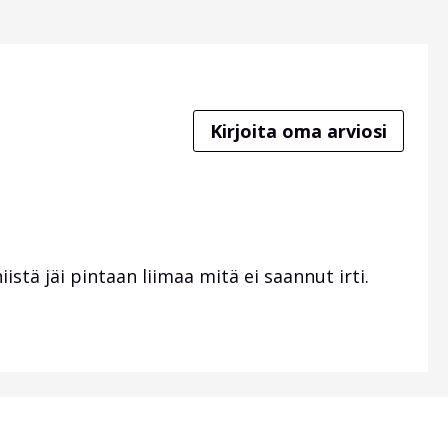
Kirjoita oma arviosi
iistä jäi pintaan liimaa mitä ei saannut irti.