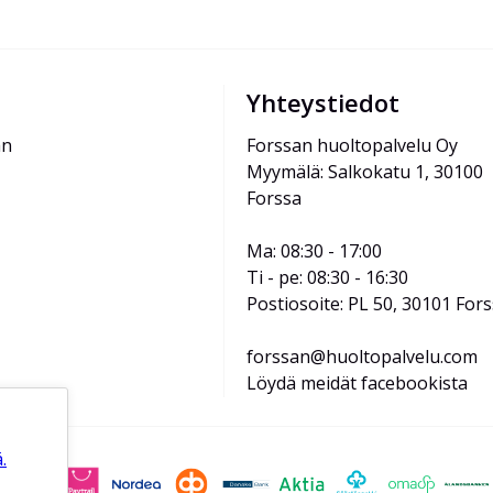
Yhteystiedot
än
Forssan huoltopalvelu Oy
Myymälä: Salkokatu 1, 30100 
Forssa
Ma: 08:30 - 17:00
Ti - pe: 08:30 - 16:30
Postiosoite: PL 50, 30101 For
forssan@huoltopalvelu.com
Löydä meidät facebookista
.