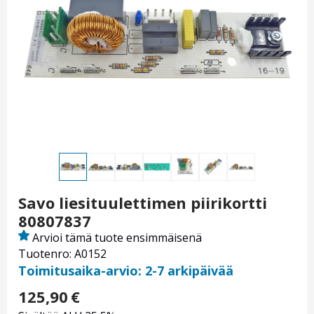
Savo liesituulettimen piirikortti
80807837
Arvioi tämä tuote ensimmäisenä
Tuotenro: A0152
Toimitusaika-arvio: 2-7 arkipäivää
125,90
€