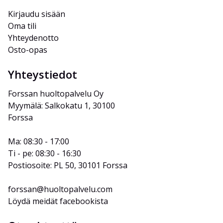
Kirjaudu sisään
Oma tili
Yhteydenotto
Osto-opas
Yhteystiedot
Forssan huoltopalvelu Oy
Myymälä: Salkokatu 1, 30100 
Forssa
Ma: 08:30 - 17:00
Ti - pe: 08:30 - 16:30
Postiosoite: PL 50, 30101 Forssa
forssan@huoltopalvelu.com
Löydä meidät facebookista