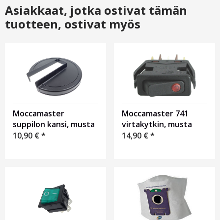
Asiakkaat, jotka ostivat tämän
tuotteen, ostivat myös
Moccamaster
Moccamaster 741
suppilon kansi, musta
virtakytkin, musta
10,90
€
*
14,90
€
*