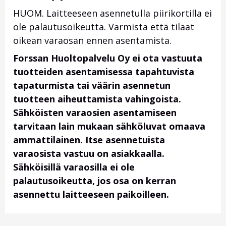
HUOM. Laitteeseen asennetulla piirikortilla ei
ole palautusoikeutta. Varmista että tilaat
oikean varaosan ennen asentamista.
Forssan Huoltopalvelu Oy ei ota vastuuta
tuotteiden asentamisessa tapahtuvista
tapaturmista tai väärin asennetun
tuotteen aiheuttamista vahingoista.
Sähköisten varaosien asentamiseen
tarvitaan lain mukaan sähköluvat omaava
ammattilainen. Itse asennetuista
varaosista vastuu on asiakkaalla.
Sähköisillä varaosilla ei ole
palautusoikeutta, jos osa on kerran
asennettu laitteeseen paikoilleen.