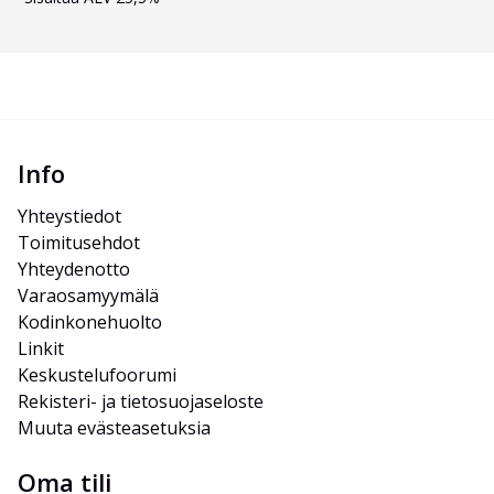
Info
Yhteystiedot
Toimitusehdot
Yhteydenotto
Varaosamyymälä
Kodinkonehuolto
Linkit
Keskustelufoorumi
Rekisteri- ja tietosuojaseloste
Muuta evästeasetuksia
Oma tili