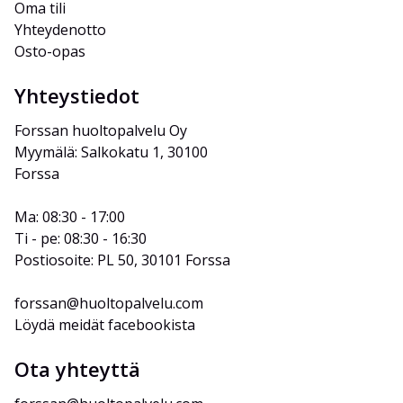
Oma tili
Yhteydenotto
Osto-opas
Yhteystiedot
Forssan huoltopalvelu Oy
Myymälä: Salkokatu 1, 30100 
Forssa
Ma: 08:30 - 17:00
Ti - pe: 08:30 - 16:30
Postiosoite: PL 50, 30101 Forssa
forssan@huoltopalvelu.com
Löydä meidät facebookista
Ota yhteyttä