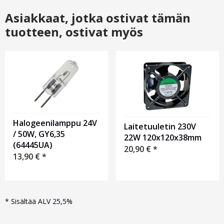
Asiakkaat, jotka ostivat tämän
tuotteen, ostivat myös
Halogeenilamppu 24V
Laitetuuletin 230V
/ 50W, GY6,35
22W 120x120x38mm
(64445UA)
20,90
€
*
13,90
€
*
*
Sisältää ALV 25,5%