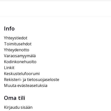
Info
Yhteystiedot
Toimitusehdot
Yhteydenotto
Varaosamyymälä
Kodinkonehuolto
Linkit
Keskustelufoorumi
Rekisteri- ja tietosuojaseloste
Muuta evästeasetuksia
Oma tili
Kirjaudu sisään