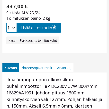
337,00
€
Sisältää ALV 25,5%
Toimituksen paino: 2 kg
Lisää ostoskoriin
Kysy
Pakkaus- ja toimituskulut
Kuvaus
Yhteensopivat mallit
Arviot (2)
Ilmalämpöpumpun ulkoyksikön
puhallinmoottori. 8P DC280V 37W 800r/min
16829AA1991. Johdon pituus 1300mm.
Kiinnityskorvien väli 127mm. Pohjan halkaisija
n. 150mm. Akseli 6,5mm x 8mm, kierteen