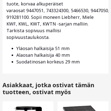
tuote, korvaa alkuperäiset
varaosat 9447051, 743324300, 5466530, 9447050,
919281100. Sopii moneen Liebherr, Miele
KWF, KWL, KWT, KWTN -sarjan malliin.
Tarkista sopivuus malliisi
sopivuustaulukosta.
Yläosan halkaisija 51 mm
Alaosan halkaisija 40 mm
Suodatinosan korkeus 29 mm
Asiakkaat, jotka ostivat tämän
tuotteen, ostivat myös