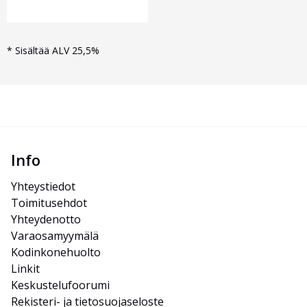
*
Sisältää ALV 25,5%
Info
Yhteystiedot
Toimitusehdot
Yhteydenotto
Varaosamyymälä
Kodinkonehuolto
Linkit
Keskustelufoorumi
Rekisteri- ja tietosuojaseloste