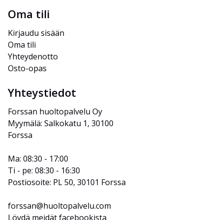
Oma tili
Kirjaudu sisään
Oma tili
Yhteydenotto
Osto-opas
Yhteystiedot
Forssan huoltopalvelu Oy
Myymälä: Salkokatu 1, 30100 
Forssa
Ma: 08:30 - 17:00
Ti - pe: 08:30 - 16:30
Postiosoite: PL 50, 30101 Forssa
forssan@huoltopalvelu.com
Löydä meidät facebookista