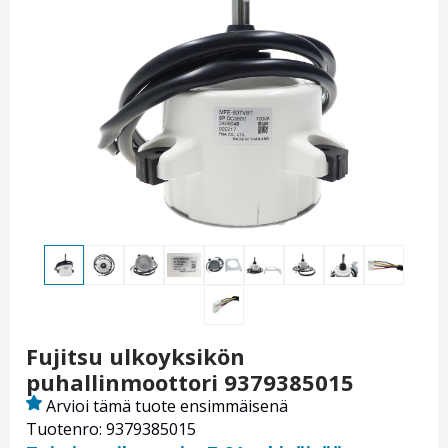
Fujitsu ulkoyksikön
puhallinmoottori 9379385015
Arvioi tämä tuote ensimmäisenä
Tuotenro: 9379385015