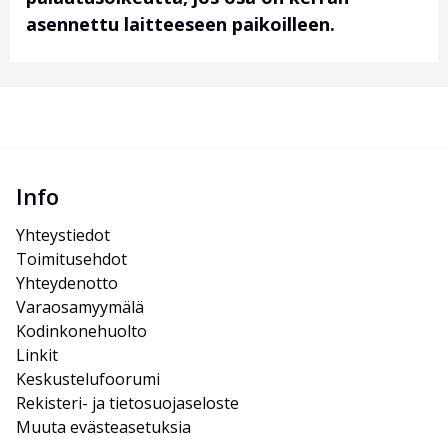
asennettu laitteeseen paikoilleen.
Info
Yhteystiedot
Toimitusehdot
Yhteydenotto
Varaosamyymälä
Kodinkonehuolto
Linkit
Keskustelufoorumi
Rekisteri- ja tietosuojaseloste
Muuta evästeasetuksia