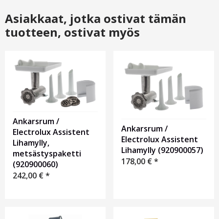
Asiakkaat, jotka ostivat tämän
tuotteen, ostivat myös
Ankarsrum /
Ankarsrum /
Electrolux Assistent
Electrolux Assistent
Lihamylly,
Lihamylly (920900057)
metsästyspaketti
178,00
€
*
(920900060)
242,00
€
*