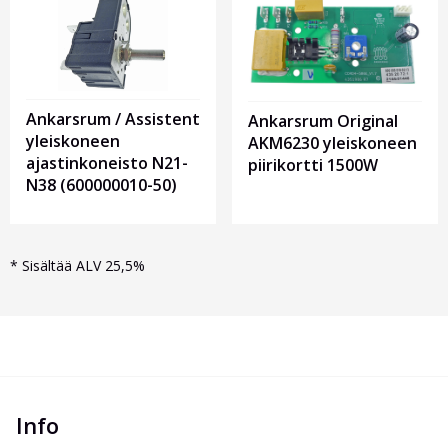
Ankarsrum / Assistent
Ankarsrum Original
yleiskoneen
AKM6230 yleiskoneen
ajastinkoneisto N21-
piirikortti 1500W
N38 (600000010-50)
*
Sisältää ALV 25,5%
Info