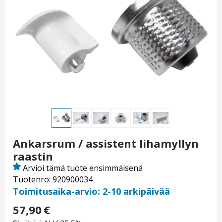
Ankarsrum / assistent lihamyllyn
raastin
Arvioi tämä tuote ensimmäisenä
Tuotenro: 920900034
Toimitusaika-arvio: 2-10 arkipäivää
57,90
€