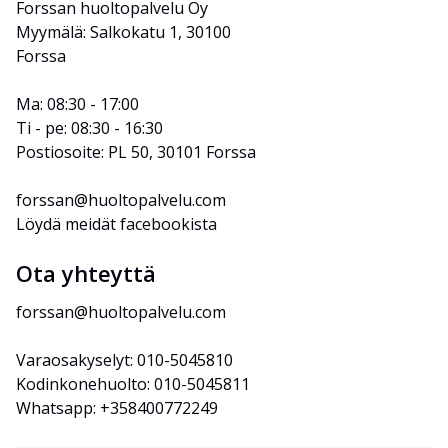
Forssan huoltopalvelu Oy
Myymälä: Salkokatu 1, 30100 
Forssa
Ma: 08:30 - 17:00
Ti - pe: 08:30 - 16:30
Postiosoite: PL 50, 30101 Forssa
forssan@huoltopalvelu.com
Löydä meidät facebookista
Ota yhteyttä
forssan@huoltopalvelu.com
Varaosakyselyt: 010-5045810
Kodinkonehuolto: 010-5045811
Whatsapp: +358400772249