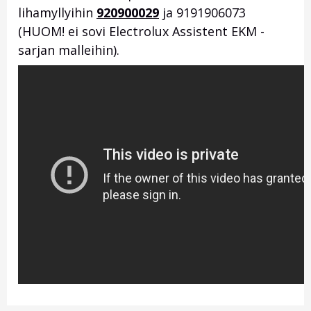
lihamyllyihin
920900029
ja 9191906073
(HUOM! ei sovi Electrolux Assistent EKM -
sarjan malleihin).