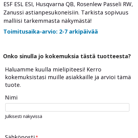
ESF ESL ESI, Husqvarna QB, Rosenlew Passeli RW,
Zanussi astianpesukoneisiin. Tarkista sopivuus
malliisi tarkemmasta näkymästä!
Toimitusaika-arvio: 2-7 arkipäivää
Onko sinulla jo kokemuksia tästä tuotteesta?
Haluamme kuulla mielipiteesi! Kerro
kokemuksistasi muille asiakkaille ja arvioi tämä
tuote.
Nimi
Julkisesti näkyvissä
Sähköposti
*