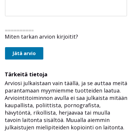
Miten tarkan arvion kirjoitit?
Jätä arvio
Tärkeitä tietoja
Arviosi julkaistaan vain täällä, ja se auttaa meitä
parantamaan myymiemme tuotteiden laatua.
Arviointitoiminnon avulla ei saa julkaista mitään
kaupallista, poliittista, pornografista,
hävytöntä, rikollista, herjaavaa tai muulla
tavoin laitonta sisältöä. Muualla aiemmin
julkaistujen mielipiteiden kopiointi on laitonta.