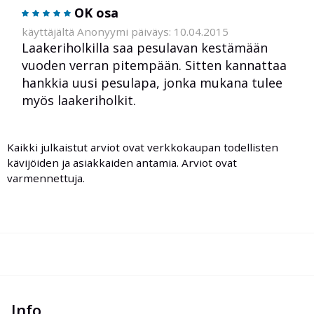
OK osa
käyttäjältä Anonyymi päiväys: 10.04.2015
Laakeriholkilla saa pesulavan kestämään
vuoden verran pitempään. Sitten kannattaa
hankkia uusi pesulapa, jonka mukana tulee
myös laakeriholkit.
Kaikki julkaistut arviot ovat verkkokaupan todellisten
kävijöiden ja asiakkaiden antamia. Arviot ovat
varmennettuja.
Info