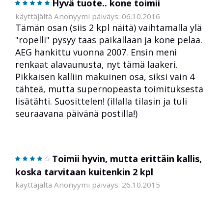
Hyvä tuote.. kone toimii
käyttäjältä Anonyymi päiväys: 06.10.2016
Tämän osan (siis 2 kpl näitä) vaihtamalla ylä
"ropelli" pysyy taas paikallaan ja kone pelaa.
AEG hankittu vuonna 2007. Ensin meni
renkaat alavaunusta, nyt tämä laakeri.
Pikkaisen kalliin makuinen osa, siksi vain 4
tähteä, mutta supernopeasta toimituksesta
lisätähti. Suosittelen! (illalla tilasin ja tuli
seuraavana päivänä postilla!)
Toimii hyvin, mutta erittäin kallis,
koska tarvitaan kuitenkin 2 kpl
käyttäjältä Anonyymi päiväys: 26.10.2015