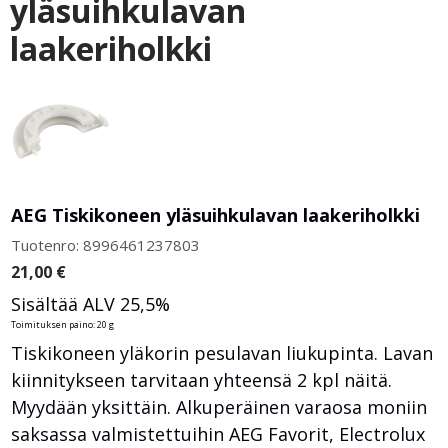
yläsuihkulavan
laakeriholkki
AEG Tiskikoneen yläsuihkulavan laakeriholkki
Tuotenro: 8996461237803
21,00
€
Sisältää ALV 25,5%
Toimituksen paino: 20 g
Tiskikoneen yläkorin pesulavan liukupinta. Lavan
kiinnitykseen tarvitaan yhteensä 2 kpl näitä.
Myydään yksittäin. Alkuperäinen varaosa moniin
saksassa valmistettuihin AEG Favorit, Electrolux