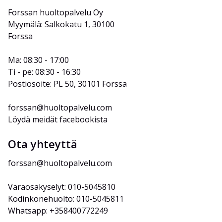
Forssan huoltopalvelu Oy
Myymälä: Salkokatu 1, 30100 
Forssa
Ma: 08:30 - 17:00
Ti - pe: 08:30 - 16:30
Postiosoite: PL 50, 30101 Forssa
forssan@huoltopalvelu.com
Löydä meidät facebookista
Ota yhteyttä
forssan@huoltopalvelu.com
Varaosakyselyt: 010-5045810
Kodinkonehuolto: 010-5045811
Whatsapp: +358400772249