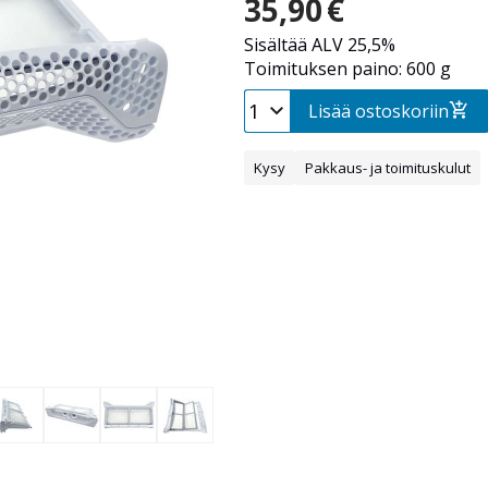
35,90
€
Sisältää ALV 25,5%
Toimituksen paino: 600 g
Lisää ostoskoriin
Kysy
Pakkaus- ja toimituskulut