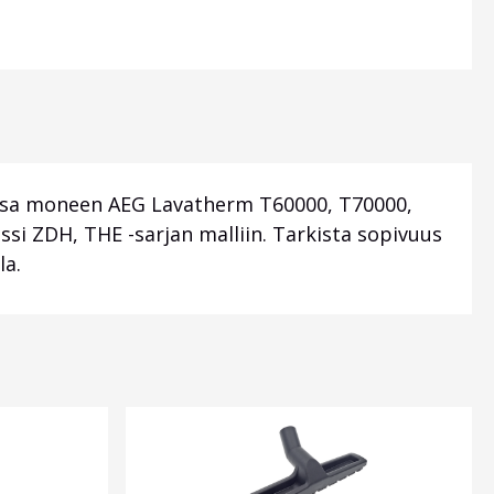
aosa moneen AEG Lavatherm T60000, T70000,
 ZDH, THE -sarjan malliin. Tarkista sopivuus
la.