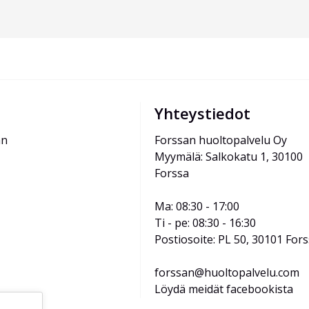
Yhteystiedot
än
Forssan huoltopalvelu Oy
Myymälä: Salkokatu 1, 30100 
Forssa
Ma: 08:30 - 17:00
Ti - pe: 08:30 - 16:30
Postiosoite: PL 50, 30101 For
forssan@huoltopalvelu.com
Löydä meidät facebookista