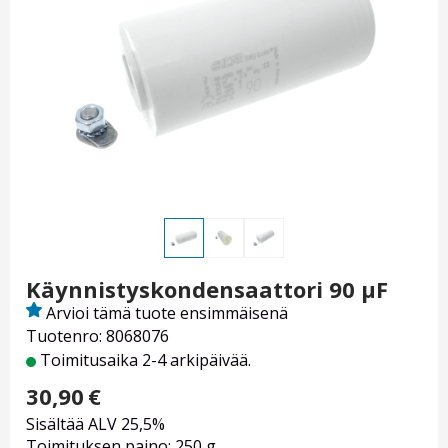
Käynnistyskondensaattori 90 µF
Arvioi tämä tuote ensimmäisenä
Tuotenro: 8068076
Toimitusaika 2-4 arkipäivää.
30,90
€
Sisältää ALV 25,5%
Toimituksen paino: 250 g