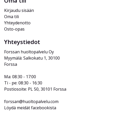
Oma tili
Kirjaudu sisään
Oma tili
Yhteydenotto
Osto-opas
Yhteystiedot
Forssan huoltopalvelu Oy
Myymälä: Salkokatu 1, 30100 
Forssa
Ma: 08:30 - 17:00
Ti - pe: 08:30 - 16:30
Postiosoite: PL 50, 30101 Forssa
forssan@huoltopalvelu.com
Löydä meidät facebookista