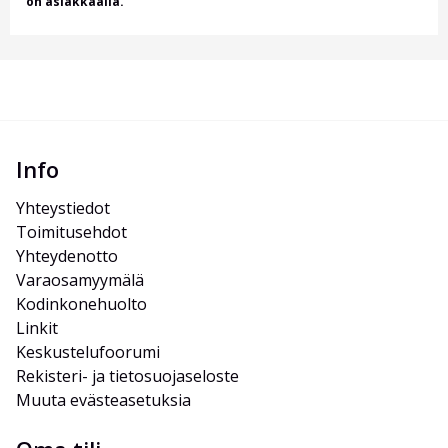
on asiakkaalla.
Info
Yhteystiedot
Toimitusehdot
Yhteydenotto
Varaosamyymälä
Kodinkonehuolto
Linkit
Keskustelufoorumi
Rekisteri- ja tietosuojaseloste
Muuta evästeasetuksia