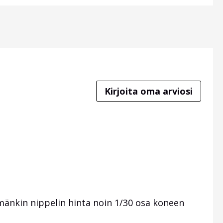
Kirjoita oma arviosi
mänkin nippelin hinta noin 1/30 osa koneen