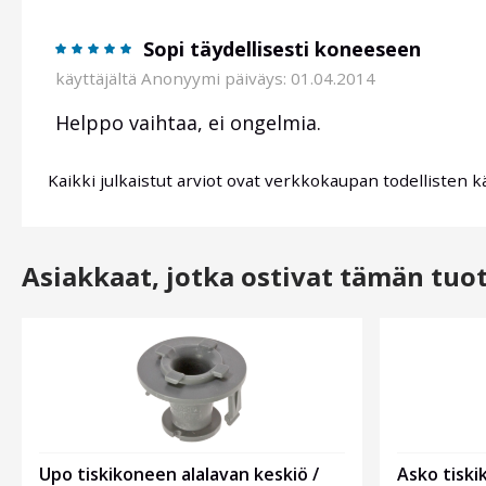
Sopi täydellisesti koneeseen
käyttäjältä
Anonyymi
päiväys: 01.04.2014
Helppo vaihtaa, ei ongelmia.
Kaikki julkaistut arviot ovat verkkokaupan todellisten k
Asiakkaat, jotka ostivat tämän tuo
Upo tiskikoneen alalavan keskiö /
Asko tiski