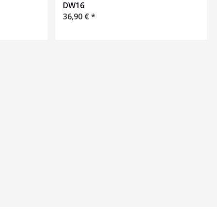
DW16
36,90
€
*