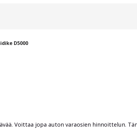
pidike D5000
ävää. Voittaa jopa auton varaosien hinnoittelun. Tä