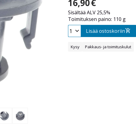
16,90
€
Sisältää ALV 25,5%
Toimituksen paino: 110 g
Lisää ostoskoriin
Kysy
Pakkaus- ja toimituskulut