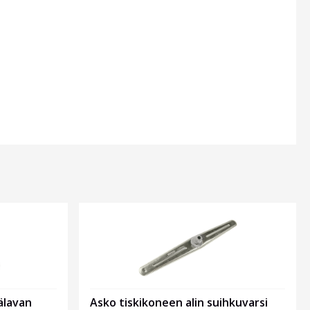
älavan
Asko tiskikoneen alin suihkuvarsi