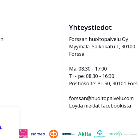
Yhteystiedot
än
Forssan huoltopalvelu Oy
Myymälä: Salkokatu 1, 30100 
Forssa
Ma: 08:30 - 17:00
Ti - pe: 08:30 - 16:30
Postiosoite: PL 50, 30101 For
forssan@huoltopalvelu.com
Löydä meidät facebookista
.