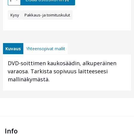
Kysy
Pakkaus- ja toimituskulut
Kuvaus
Yhteensopivat mallit
DVD-soittimen kaukosäädin, alkuperäinen
varaosa. Tarkista sopivuus laitteeseesi
mallinäkymästä.
Info