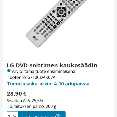
LG DVD-soittimen kaukosäädin
Arvioi tämä tuote ensimmäisenä
Tuotenro: 6710CDAK07A
Toimitusaika-arvio: 4-10 arkipäivää
28,90
€
Sisältää ALV 25,5%
Toimituksen paino: 200 g
Lisää ostoskoriin