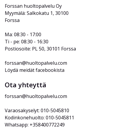
Forssan huoltopalvelu Oy
Myymälä: Salkokatu 1, 30100 
Forssa
Ma: 08:30 - 17:00
Ti - pe: 08:30 - 16:30
Postiosoite: PL 50, 30101 Forssa
forssan@huoltopalvelu.com
Löydä meidät facebookista
Ota yhteyttä
forssan@huoltopalvelu.com
Varaosakyselyt: 010-5045810
Kodinkonehuolto: 010-5045811
Whatsapp: +358400772249