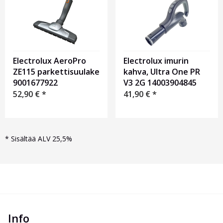
Electrolux AeroPro
Electrolux imurin
ZE115 parkettisuulake
kahva, Ultra One PR
9001677922
V3 2G 14003904845
52,90
€
*
41,90
€
*
*
Sisältää ALV 25,5%
Info