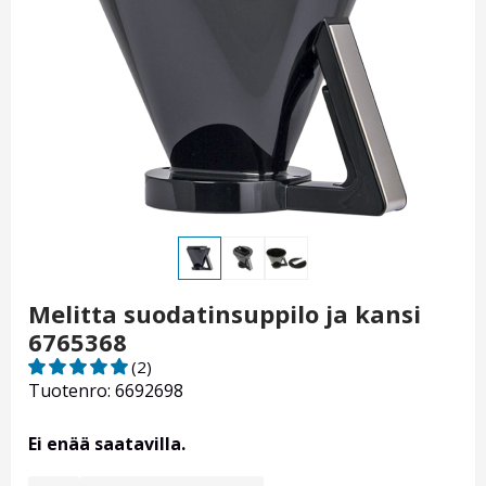
Melitta suodatinsuppilo ja kansi
6765368
(2)
Tuotenro: 6692698
Ei enää saatavilla.