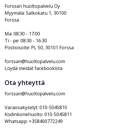
Forssan huoltopalvelu Oy
Myymälä: Salkokatu 1, 30100 
Forssa
Ma: 08:30 - 17:00
Ti - pe: 08:30 - 16:30
Postiosoite: PL 50, 30101 Forssa
forssan@huoltopalvelu.com
Löydä meidät facebookista
Ota yhteyttä
forssan@huoltopalvelu.com
Varaosakyselyt: 010-5045810
Kodinkonehuolto: 010-5045811
Whatsapp: +358400772249