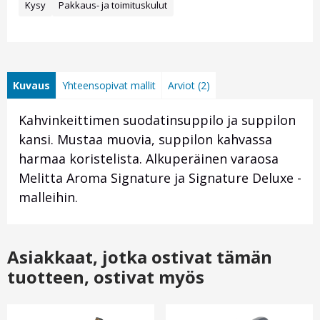
Kysy
Pakkaus- ja toimituskulut
Kuvaus
Yhteensopivat mallit
Arviot (2)
Kahvinkeittimen suodatinsuppilo ja suppilon
kansi. Mustaa muovia, suppilon kahvassa
harmaa koristelista.
Alkuperäinen varaosa
Melitta Aroma Signature ja Signature Deluxe
-
malleihin.
Asiakkaat, jotka ostivat tämän
tuotteen, ostivat myös