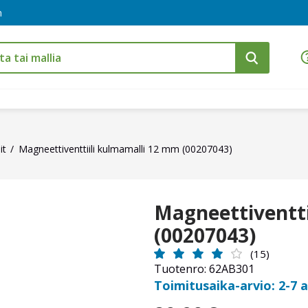
m
it
Magneettiventtiili kulmamalli 12 mm (00207043)
Magneettiventti
(00207043)
(15)
Tuotenro: 62AB301
Toimitusaika-arvio: 2-7 