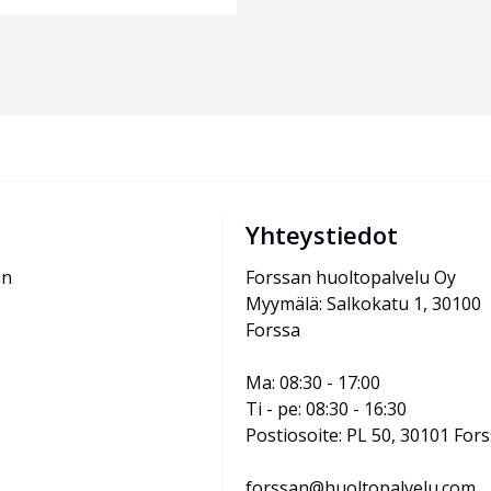
Yhteystiedot
än
Forssan huoltopalvelu Oy
Myymälä: Salkokatu 1, 30100 
Forssa
Ma: 08:30 - 17:00
Ti - pe: 08:30 - 16:30
Postiosoite: PL 50, 30101 For
forssan@huoltopalvelu.com