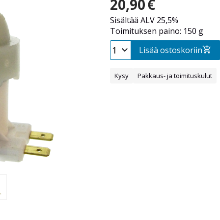
20,90
€
Sisältää ALV 25,5%
Toimituksen paino: 150 g
Lisää ostoskoriin
Kysy
Pakkaus- ja toimituskulut