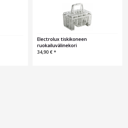
Electrolux tiskikoneen
ruokailuvälinekori
34,90
€
*