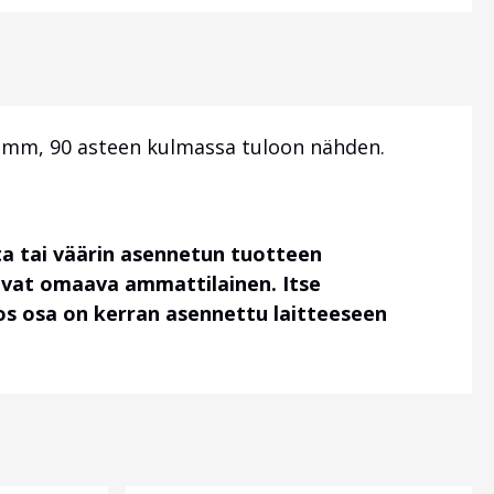
 12mm, 90 asteen kulmassa tuloon nähden.
a tai väärin asennetun tuotteen
uvat omaava ammattilainen. Itse
 jos osa on kerran asennettu laitteeseen