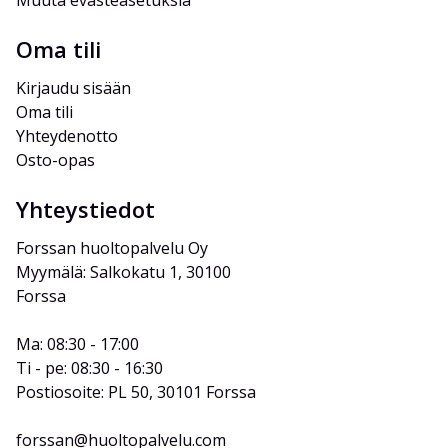
Muuta evästeasetuksia
Oma tili
Kirjaudu sisään
Oma tili
Yhteydenotto
Osto-opas
Yhteystiedot
Forssan huoltopalvelu Oy
Myymälä: Salkokatu 1, 30100 
Forssa
Ma: 08:30 - 17:00
Ti - pe: 08:30 - 16:30
Postiosoite: PL 50, 30101 Forssa
forssan@huoltopalvelu.com