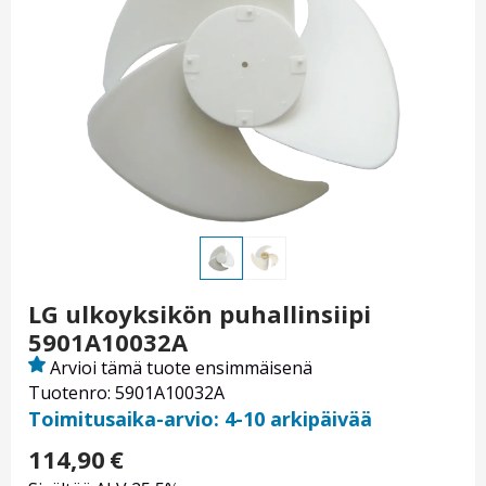
LG ulkoyksikön puhallinsiipi
5901A10032A
Arvioi tämä tuote ensimmäisenä
Tuotenro: 5901A10032A
Toimitusaika-arvio: 4-10 arkipäivää
114,90
€