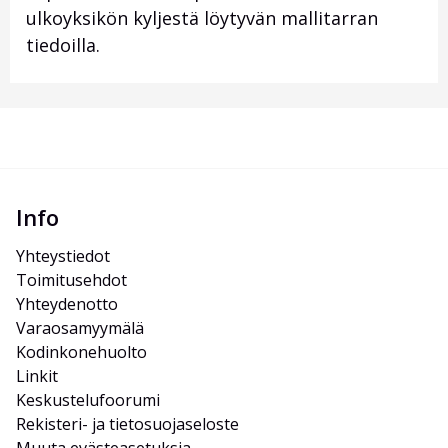
ulkoyksikön kyljestä löytyvän mallitarran
tiedoilla.
Info
Yhteystiedot
Toimitusehdot
Yhteydenotto
Varaosamyymälä
Kodinkonehuolto
Linkit
Keskustelufoorumi
Rekisteri- ja tietosuojaseloste