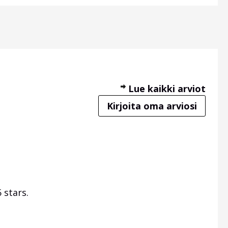
Lue kaikki arviot
Kirjoita oma arviosi
 stars.