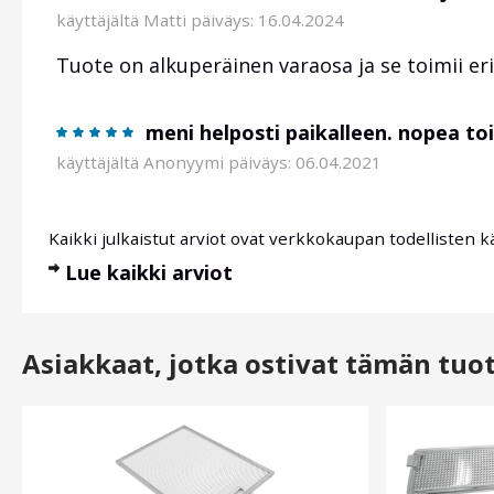
käyttäjältä
Matti
päiväys: 16.04.2024
Tuote on alkuperäinen varaosa ja se toimii er
meni helposti paikalleen. nopea to
käyttäjältä
Anonyymi
päiväys: 06.04.2021
Kaikki julkaistut arviot ovat verkkokaupan todellisten k
Lue kaikki arviot
Asiakkaat, jotka ostivat tämän tuo