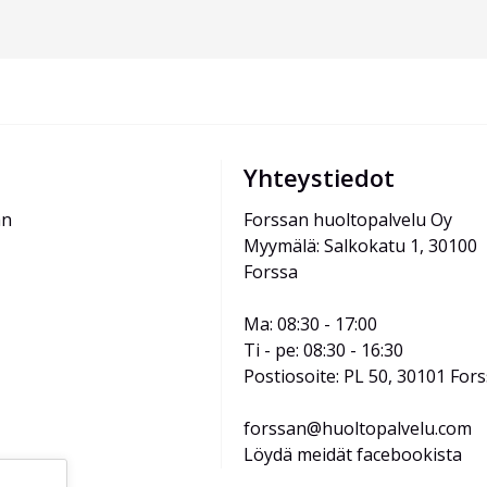
Yhteystiedot
än
Forssan huoltopalvelu Oy
Myymälä: Salkokatu 1, 30100 
Forssa
Ma: 08:30 - 17:00
Ti - pe: 08:30 - 16:30
Postiosoite: PL 50, 30101 For
forssan@huoltopalvelu.com
Löydä meidät facebookista