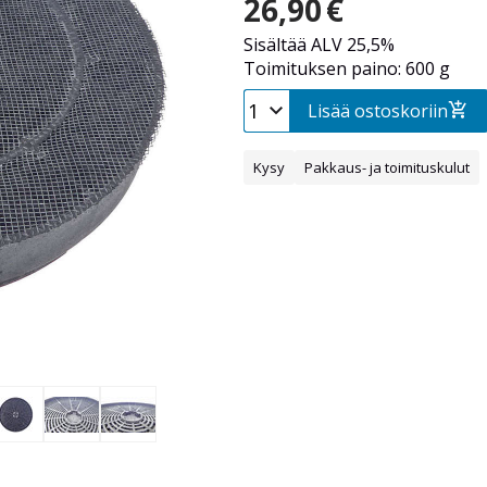
26,90
€
Sisältää ALV 25,5%
Toimituksen paino: 600 g
Lisää ostoskoriin
Kysy
Pakkaus- ja toimituskulut