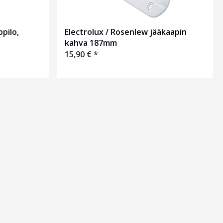
pilo,
Electrolux / Rosenlew jääkaapin
kahva 187mm
15,90
€
*