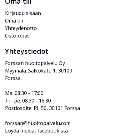
Oma tili
Kirjaudu sisään
Oma tili
Yhteydenotto
Osto-opas
Yhteystiedot
Forssan huoltopalvelu Oy
Myymälä: Salkokatu 1, 30100 
Forssa
Ma: 08:30 - 17:00
Ti - pe: 08:30 - 16:30
Postiosoite: PL 50, 30101 Forssa
forssan@huoltopalvelu.com
Löydä meidät facebookista