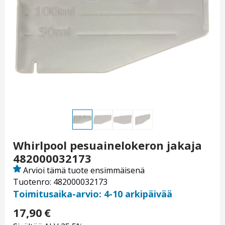
Whirlpool pesuainelokeron jakaja
482000032173
Arvioi tämä tuote ensimmäisenä
Tuotenro: 482000032173
Toimitusaika-arvio: 4-10 arkipäivää
17,90
€