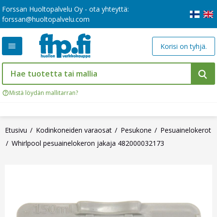
Forssan Huoltopalvelu Oy - ota yhteyttä:
forssan@huoltopalvelu.com
Korisi on tyhjä.
Mistä löydän mallitarran?
Etusivu
Kodinkoneiden varaosat
Pesukone
Pesuainelokerot
Whirlpool pesuainelokeron jakaja 482000032173