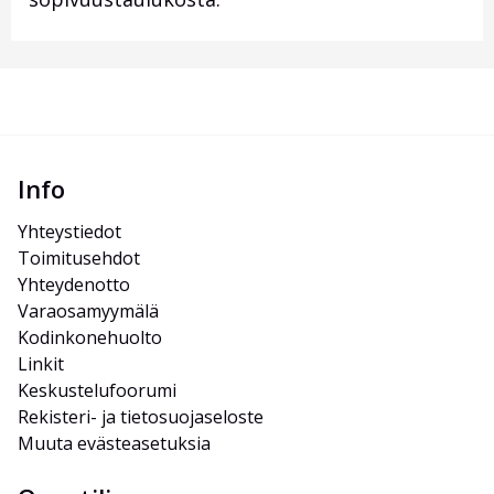
Info
Yhteystiedot
Toimitusehdot
Yhteydenotto
Varaosamyymälä
Kodinkonehuolto
Linkit
Keskustelufoorumi
Rekisteri- ja tietosuojaseloste
Muuta evästeasetuksia