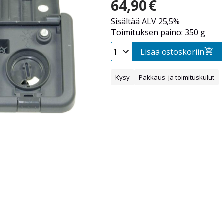
64,90
€
Sisältää ALV 25,5%
Toimituksen paino: 350 g
Lisää ostoskoriin
Kysy
Pakkaus- ja toimituskulut