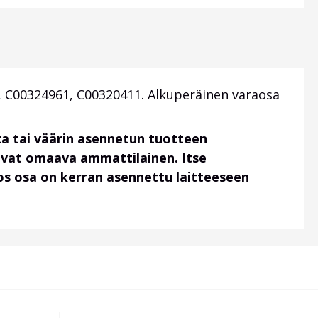
, C00324961, C00320411. Alkuperäinen varaosa
a tai väärin asennetun tuotteen
uvat omaava ammattilainen. Itse
 jos osa on kerran asennettu laitteeseen