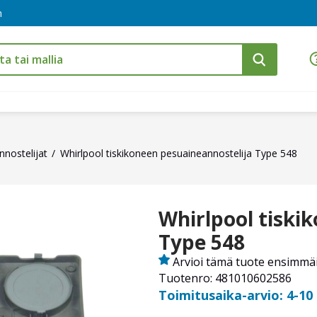
m
nostelijat
Whirlpool tiskikoneen pesuaineannostelija Type 548
Whirlpool tiski
Type 548
Arvioi tämä tuote ensimmä
Tuotenro: 481010602586
Toimitusaika-arvio: 4-10