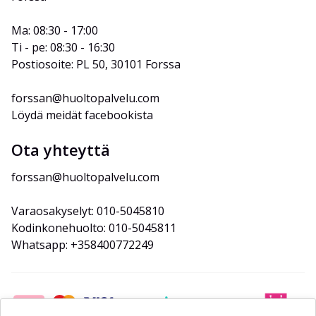
Ma: 08:30 - 17:00
Ti - pe: 08:30 - 16:30
Postiosoite: PL 50, 30101 Forssa
forssan@huoltopalvelu.com
Löydä meidät facebookista
Ota yhteyttä
forssan@huoltopalvelu.com
Varaosakyselyt: 010-5045810
Kodinkonehuolto: 010-5045811
Whatsapp: +358400772249