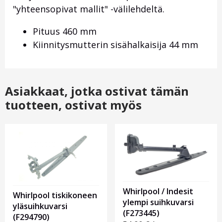
"yhteensopivat mallit" -välilehdeltä.
Pituus 460 mm
Kiinnitysmutterin sisähalkaisija 44 mm
Asiakkaat, jotka ostivat tämän
tuotteen, ostivat myös
Whirlpool / Indesit
Whirlpool tiskikoneen
ylempi suihkuvarsi
yläsuihkuvarsi
(F273445)
(F294790)