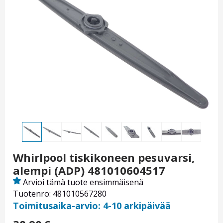
Whirlpool tiskikoneen pesuvarsi,
alempi (ADP) 481010604517
Arvioi tämä tuote ensimmäisenä
Tuotenro: 481010567280
Toimitusaika-arvio: 4-10 arkipäivää