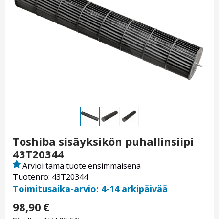
Toshiba sisäyksikön puhallinsiipi
43T20344
Arvioi tämä tuote ensimmäisenä
Tuotenro: 43T20344
Toimitusaika-arvio: 4-14 arkipäivää
98,90
€