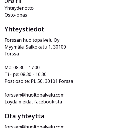
Oma tili
Yhteydenotto
Osto-opas
Yhteystiedot
Forssan huoltopalvelu Oy
Myymälä: Salkokatu 1, 30100 
Forssa
Ma: 08:30 - 17:00
Ti - pe: 08:30 - 16:30
Postiosoite: PL 50, 30101 Forssa
forssan@huoltopalvelu.com
Löydä meidät facebookista
Ota yhteyttä
forssan@huoltopalvelu.com