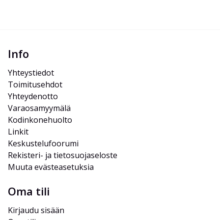
Info
Yhteystiedot
Toimitusehdot
Yhteydenotto
Varaosamyymälä
Kodinkonehuolto
Linkit
Keskustelufoorumi
Rekisteri- ja tietosuojaseloste
Muuta evästeasetuksia
Oma tili
Kirjaudu sisään