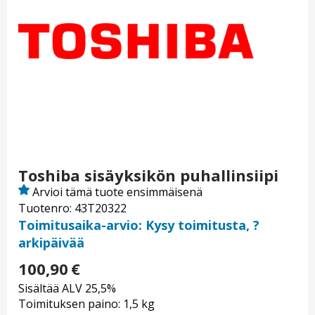
Toshiba sisäyksikön puhallinsiipi
Arvioi tämä tuote ensimmäisenä
Tuotenro: 43T20322
Toimitusaika-arvio: Kysy toimitusta, ?
arkipäivää
100,90
€
Sisältää ALV 25,5%
Toimituksen paino: 1,5 kg