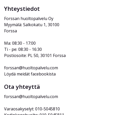
Yhteystiedot
Forssan huoltopalvelu Oy
Myymälä: Salkokatu 1, 30100 
Forssa
Ma: 08:30 - 17:00
Ti - pe: 08:30 - 16:30
Postiosoite: PL 50, 30101 Forssa
forssan@huoltopalvelu.com
Löydä meidät facebookista
Ota yhteyttä
forssan@huoltopalvelu.com
Varaosakyselyt: 010-5045810