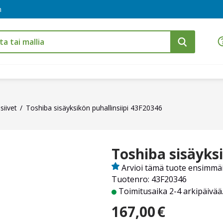
m
siivet
Toshiba sisäyksikön puhallinsiipi 43F20346
Toshiba sisäyksi
Arvioi tämä tuote ensimmä
Tuotenro: 43F20346
Toimitusaika 2-4 arkipäivää
167,00
€