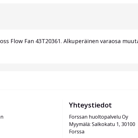
oss Flow Fan 43T20361. Alkuperäinen varaosa muuta
Yhteystiedot
än
Forssan huoltopalvelu Oy
Myymälä: Salkokatu 1, 30100 
Forssa