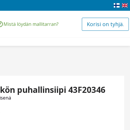
Korisi on tyhjä.
Mistä löydän mallitarran?
kön puhallinsiipi 43F20346
isenä
.