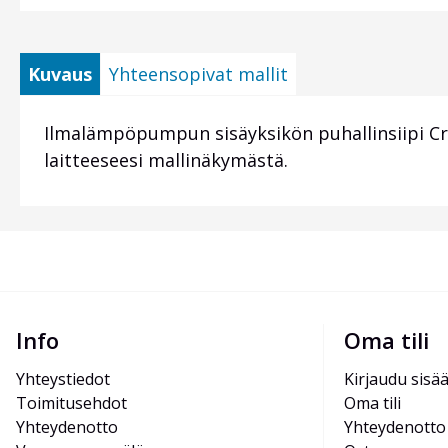
Kuvaus
Yhteensopivat mallit
Ilmalämpöpumpun sisäyksikön puhallinsiipi Cr
laitteeseesi mallinäkymästä.
Info
Oma tili
Yhteystiedot
Kirjaudu sisä
Toimitusehdot
Oma tili
Yhteydenotto
Yhteydenotto