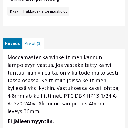
Kysy
Pakkaus- ja toimituskulut
Kuvaus
Arviot (3)
Moccamaster kahvinkeittimen kannun
lämpölevyn vastus. Jos vastakeitetty kahvi
tuntuu liian viileältä, on vika todennäköisesti
tässä osassa. Keittimiin joissa keittimen
kyljessä yksi kytkin. Vastuksessa kaksi johtoa,
4,8mm abiko liittimet. PTC DBK HP13 1/24 A-
A- 220-240V. Alumiiniosan pituus 40mm,
leveys 36mm.
Ei jälleenmyyntiin.