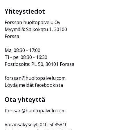
Yhteystiedot
Forssan huoltopalvelu Oy
Myymälä: Salkokatu 1, 30100 
Forssa
Ma: 08:30 - 17:00
Ti - pe: 08:30 - 16:30
Postiosoite: PL 50, 30101 Forssa
forssan@huoltopalvelu.com
Löydä meidät facebookista
Ota yhteyttä
forssan@huoltopalvelu.com
Varaosakyselyt: 010-5045810