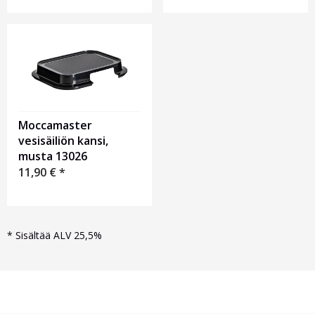
Moccamaster
vesisäiliön kansi,
musta 13026
11,90
€
*
*
Sisältää ALV 25,5%