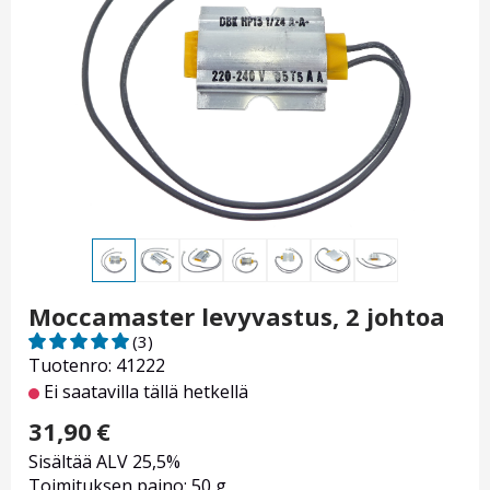
Moccamaster levyvastus, 2 johtoa
(3)
Tuotenro: 41222
Ei saatavilla tällä hetkellä
31,90
€
Sisältää ALV 25,5%
Toimituksen paino: 50 g