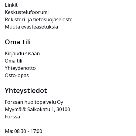
Linkit
Keskustelufoorumi
Rekisteri- ja tietosuojaseloste
Muuta evästeasetuksia
Oma tili
Kirjaudu sisään
Oma tili
Yhteydenotto
Osto-opas
Yhteystiedot
Forssan huoltopalvelu Oy
Myymälä: Salkokatu 1, 30100 
Forssa
Ma: 08:30 - 17:00