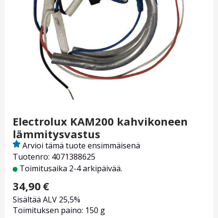
Electrolux KAM200 kahvikoneen
lämmitysvastus
Arvioi tämä tuote ensimmäisenä
Tuotenro: 4071388625
Toimitusaika 2-4 arkipäivää.
34,90
€
Sisältää ALV 25,5%
Toimituksen paino: 150 g