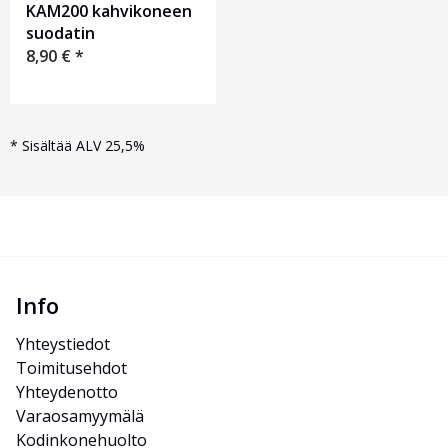
KAM200 kahvikoneen
suodatin
8,90
€
*
*
Sisältää ALV 25,5%
Info
Yhteystiedot
Toimitusehdot
Yhteydenotto
Varaosamyymälä
Kodinkonehuolto