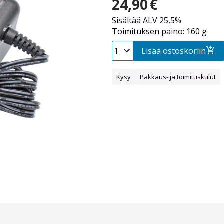
24,90
€
Sisältää ALV 25,5%
Toimituksen paino: 160 g
Lisää ostoskoriin
Kysy
Pakkaus- ja toimituskulut