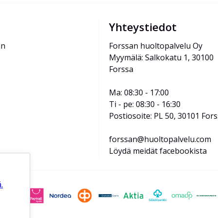
Yhteystiedot
än
Forssan huoltopalvelu Oy
Myymälä: Salkokatu 1, 30100 
Forssa
Ma: 08:30 - 17:00
Ti - pe: 08:30 - 16:30
Postiosoite: PL 50, 30101 For
forssan@huoltopalvelu.com
Löydä meidät facebookista
.