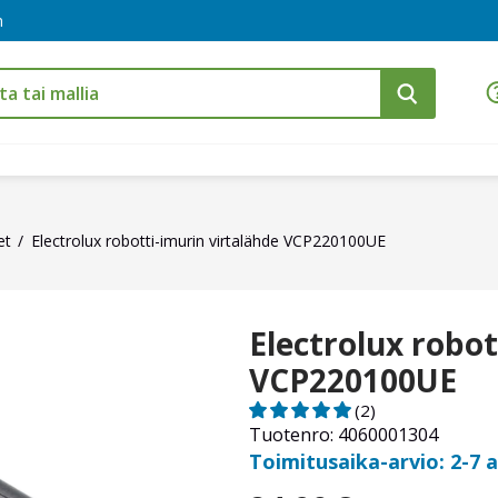
m
et
Electrolux robotti-imurin virtalähde VCP220100UE
Electrolux robot
VCP220100UE
(2)
Tuotenro: 4060001304
Toimitusaika-arvio: 2-7 