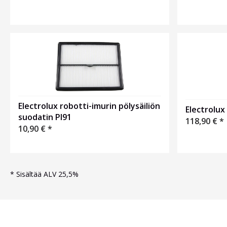
Electrolux robotti-imurin pölysäiliön
Electrolux
suodatin PI91
118,90
€
*
10,90
€
*
*
Sisältää ALV 25,5%