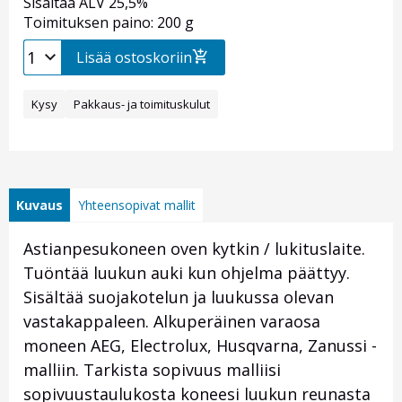
Sisältää ALV 25,5%
Toimituksen paino: 200 g
Lisää ostoskoriin
Kysy
Pakkaus- ja toimituskulut
Kuvaus
Yhteensopivat mallit
Astianpesukoneen oven kytkin / lukituslaite.
Tuöntää luukun auki kun ohjelma päättyy.
Sisältää suojakotelun ja luukussa olevan
vastakappaleen. Alkuperäinen varaosa
moneen AEG, Electrolux, Husqvarna, Zanussi -
malliin. Tarkista sopivuus malliisi
sopivuustaulukosta koneesi luukun reunasta