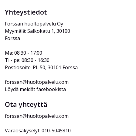
Yhteystiedot
Forssan huoltopalvelu Oy
Myymälä: Salkokatu 1, 30100 
Forssa
Ma: 08:30 - 17:00
Ti - pe: 08:30 - 16:30
Postiosoite: PL 50, 30101 Forssa
forssan@huoltopalvelu.com
Löydä meidät facebookista
Ota yhteyttä
forssan@huoltopalvelu.com
Varaosakyselyt: 010-5045810