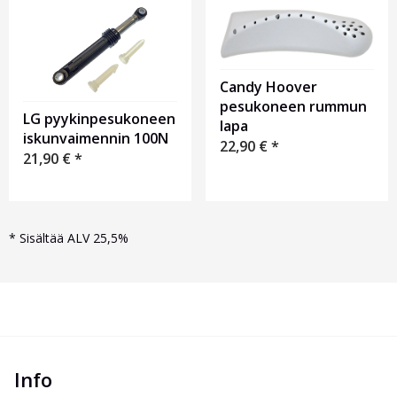
Candy Hoover
pesukoneen rummun
LG pyykinpesukoneen
lapa
iskunvaimennin 100N
22,90
€
*
21,90
€
*
*
Sisältää ALV 25,5%
Info