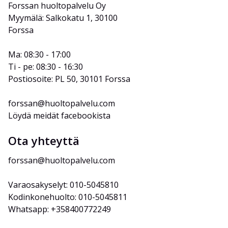
Forssan huoltopalvelu Oy
Myymälä: Salkokatu 1, 30100 
Forssa
Ma: 08:30 - 17:00
Ti - pe: 08:30 - 16:30
Postiosoite: PL 50, 30101 Forssa
forssan@huoltopalvelu.com
Löydä meidät facebookista
Ota yhteyttä
forssan@huoltopalvelu.com
Varaosakyselyt: 010-5045810
Kodinkonehuolto: 010-5045811
Whatsapp: +358400772249