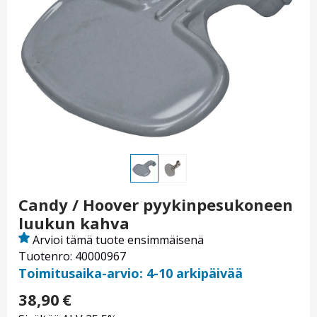
Candy / Hoover pyykinpesukoneen
luukun kahva
Arvioi tämä tuote ensimmäisenä
Tuotenro: 40000967
Toimitusaika-arvio: 4-10 arkipäivää
38,90
€