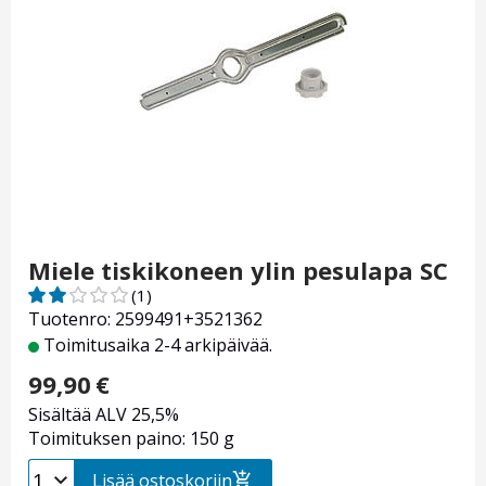
Miele tiskikoneen ylin pesulapa SC
(1)
Tuotenro: 2599491+3521362
Toimitusaika 2-4 arkipäivää.
99,90
€
Sisältää ALV 25,5%
Toimituksen paino: 150 g
Lisää ostoskoriin