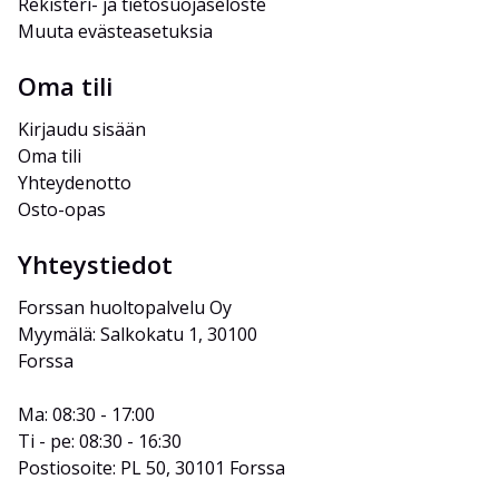
Rekisteri- ja tietosuojaseloste
Muuta evästeasetuksia
Oma tili
Kirjaudu sisään
Oma tili
Yhteydenotto
Osto-opas
Yhteystiedot
Forssan huoltopalvelu Oy
Myymälä: Salkokatu 1, 30100 
Forssa
Ma: 08:30 - 17:00
Ti - pe: 08:30 - 16:30
Postiosoite: PL 50, 30101 Forssa