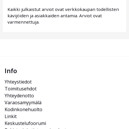
Kaikki julkaistut arviot ovat verkkokaupan todellisten
kävijöiden ja asiakkaiden antamia. Arviot ovat
varmennettuja.
Info
Yhteystiedot
Toimitusehdot
Yhteydenotto
Varaosamyymälä
Kodinkonehuolto
Linkit
Keskustelufoorumi