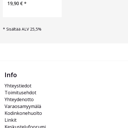
19,90
€
*
*
Sisältää ALV 25,5%
Info
Yhteystiedot
Toimitusehdot
Yhteydenotto
Varaosamyymälä
Kodinkonehuolto
Linkit
Keskustelufoorumi