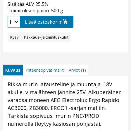
Sisältää ALV 25,5%
Toimituksen paino: 500 g
Lisää ostoskoriin
Kysy
Pakkaus- ja toimituskulut
Kuvaus
Yhteensopivat mallit
Arviot (1)
Rikkaimurin latausteline ja muuntaja. 18V
akulle, virtalähteen jännite 25V. Alkuperäinen
varaosa moneen AEG Electrolux Ergo Rapido
AG3000, ZB3000, ERGO1 -sarjan malliin.
Tarkista sopivuus imurin PNC/PROD
numerolla (löytyy käsiosan pohjasta).