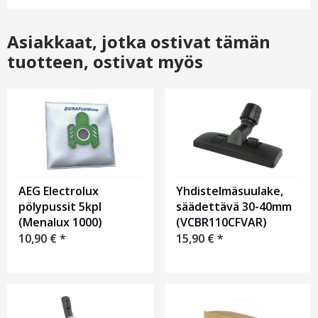
Asiakkaat, jotka ostivat tämän
tuotteen, ostivat myös
AEG Electrolux
Yhdistelmäsuulake,
pölypussit 5kpl
säädettävä 30-40mm
(Menalux 1000)
(VCBR110CFVAR)
10,90
€
*
15,90
€
*