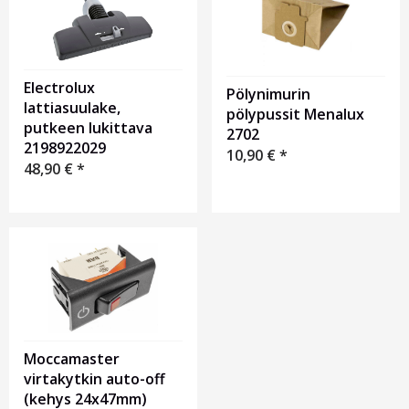
Electrolux
Pölynimurin
lattiasuulake,
pölypussit Menalux
putkeen lukittava
2702
2198922029
10,90
€
*
48,90
€
*
Moccamaster
virtakytkin auto-off
(kehys 24x47mm)