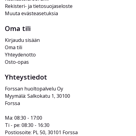
Rekisteri- ja tietosuojaseloste
Muuta evästeasetuksia
Oma tili
Kirjaudu sisään
Oma tili
Yhteydenotto
Osto-opas
Yhteystiedot
Forssan huoltopalvelu Oy
Myymälä: Salkokatu 1, 30100 
Forssa
Ma: 08:30 - 17:00
Ti - pe: 08:30 - 16:30
Postiosoite: PL 50, 30101 Forssa