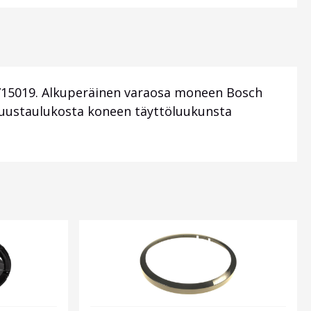
15019. Alkuperäinen varaosa moneen Bosch
uustaulukosta koneen täyttöluukunsta