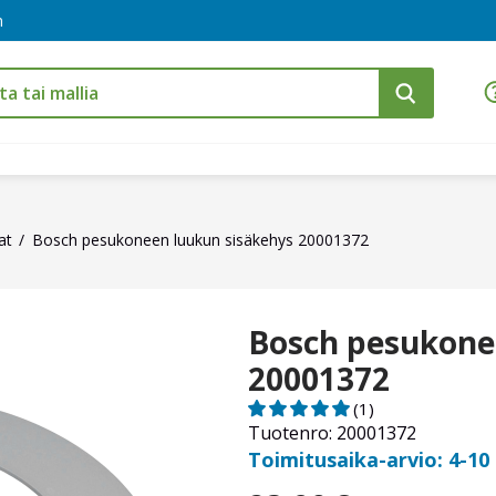
m
at
Bosch pesukoneen luukun sisäkehys 20001372
Bosch pesukone
20001372
(1)
Tuotenro: 20001372
Toimitusaika-arvio: 4-10