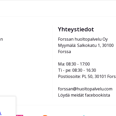
Yhteystiedot
än
Forssan huoltopalvelu Oy
Myymälä: Salkokatu 1, 30100 
Forssa
Ma: 08:30 - 17:00
Ti - pe: 08:30 - 16:30
Postiosoite: PL 50, 30101 For
forssan@huoltopalvelu.com
Löydä meidät facebookista
.