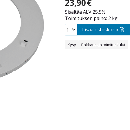
23,90
€
Sisältää ALV 25,5%
Toimituksen paino: 2 kg
Lisää ostoskoriin
Kysy
Pakkaus- ja toimituskulut