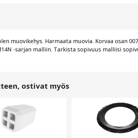
olen muovikehys. Harmaata muovia. Korvaa osan
007
sarjan malliin. Tarkista sopivuus malliisi sopiv
tteen, ostivat myös