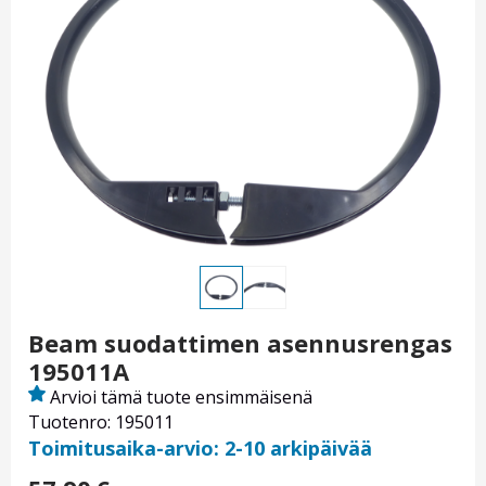
Beam suodattimen asennusrengas
195011A
Arvioi tämä tuote ensimmäisenä
Tuotenro: 195011
Toimitusaika-arvio: 2-10 arkipäivää