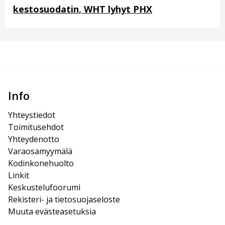
kestosuodatin, WHT lyhyt PHX
Info
Yhteystiedot
Toimitusehdot
Yhteydenotto
Varaosamyymälä
Kodinkonehuolto
Linkit
Keskustelufoorumi
Rekisteri- ja tietosuojaseloste
Muuta evästeasetuksia