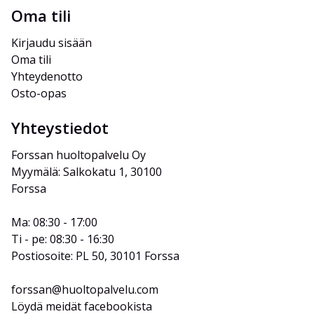
Oma tili
Kirjaudu sisään
Oma tili
Yhteydenotto
Osto-opas
Yhteystiedot
Forssan huoltopalvelu Oy
Myymälä: Salkokatu 1, 30100 
Forssa
Ma: 08:30 - 17:00
Ti - pe: 08:30 - 16:30
Postiosoite: PL 50, 30101 Forssa
forssan@huoltopalvelu.com
Löydä meidät facebookista