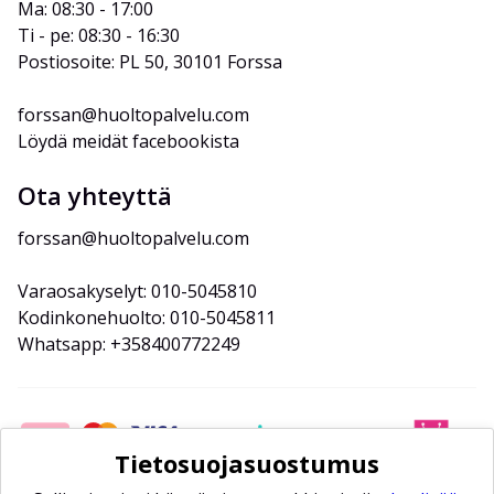
Ma: 08:30 - 17:00
Ti - pe: 08:30 - 16:30
Postiosoite: PL 50, 30101 Forssa
forssan@huoltopalvelu.com
Löydä meidät facebookista
Ota yhteyttä
forssan@huoltopalvelu.com
Varaosakyselyt: 010-5045810
Kodinkonehuolto: 010-5045811
Whatsapp: +358400772249
Tietosuojasuostumus