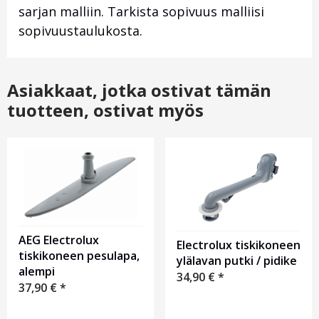
sarjan malliin. Tarkista sopivuus malliisi
sopivuustaulukosta.
Asiakkaat, jotka ostivat tämän
tuotteen, ostivat myös
AEG Electrolux
Electrolux tiskikoneen
tiskikoneen pesulapa,
ylälavan putki / pidike
alempi
34,90
€
*
37,90
€
*