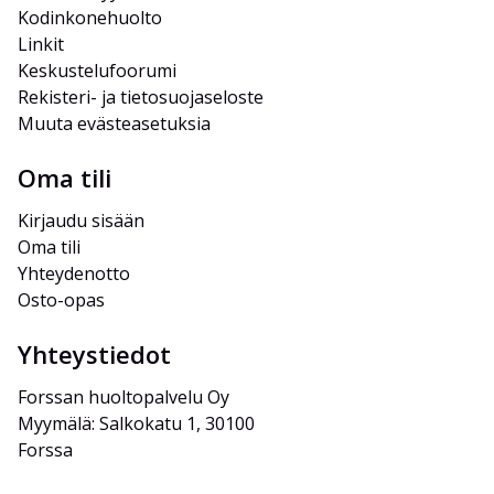
Kodinkonehuolto
Linkit
Keskustelufoorumi
Rekisteri- ja tietosuojaseloste
Muuta evästeasetuksia
Oma tili
Kirjaudu sisään
Oma tili
Yhteydenotto
Osto-opas
Yhteystiedot
Forssan huoltopalvelu Oy
Myymälä: Salkokatu 1, 30100 
Forssa