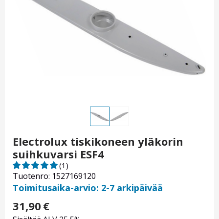
Electrolux tiskikoneen yläkorin
suihkuvarsi ESF4
(1)
Tuotenro: 1527169120
Toimitusaika-arvio: 2-7 arkipäivää
31,90
€