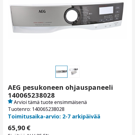
AEG pesukoneen ohjauspaneeli
140065238028
Arvioi tämä tuote ensimmäisenä
Tuotenro: 140065238028
Toimitusaika-arvio: 2-7 arkipäivää
65,90
€