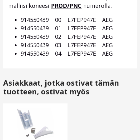
malliisi koneesi
PROD/PNC
numerolla.
914550439 00 L7FEP947E AEG
914550439 01 L7FEP947E AEG
914550439 02 L7FEP947E AEG
914550439 03 L7FEP947E AEG
914550439 04 L7FEP947E AEG
Asiakkaat, jotka ostivat tämän
tuotteen, ostivat myös