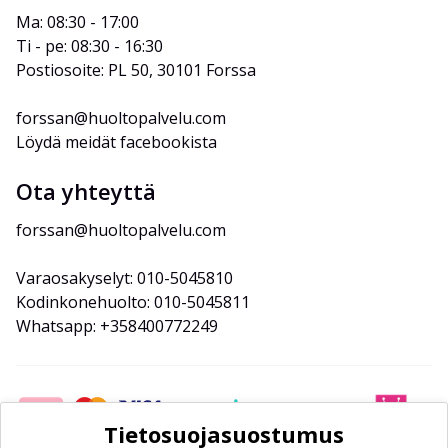
Ma: 08:30 - 17:00
Ti - pe: 08:30 - 16:30
Postiosoite: PL 50, 30101 Forssa
forssan@huoltopalvelu.com
Löydä meidät facebookista
Ota yhteyttä
forssan@huoltopalvelu.com
Varaosakyselyt: 010-5045810
Kodinkonehuolto: 010-5045811
Whatsapp: +358400772249
Tietosuojasuostumus