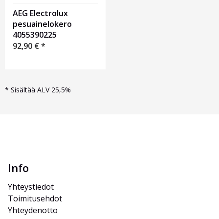
AEG Electrolux
pesuainelokero
4055390225
92,90
€
*
*
Sisältää ALV 25,5%
Info
Yhteystiedot
Toimitusehdot
Yhteydenotto