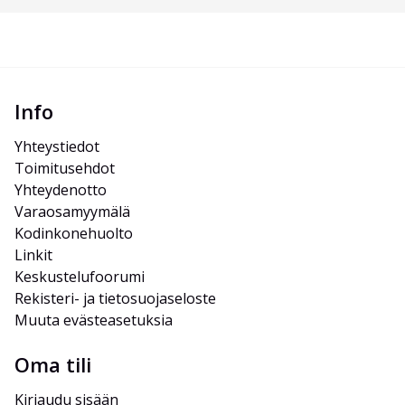
Info
Yhteystiedot
Toimitusehdot
Yhteydenotto
Varaosamyymälä
Kodinkonehuolto
Linkit
Keskustelufoorumi
Rekisteri- ja tietosuojaseloste
Muuta evästeasetuksia
Oma tili
Kirjaudu sisään