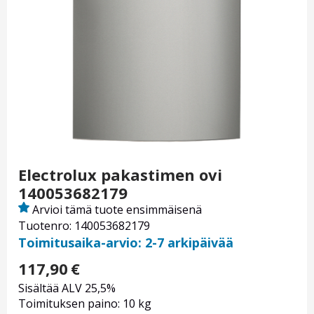
Electrolux pakastimen ovi
140053682179
Arvioi tämä tuote ensimmäisenä
Tuotenro: 140053682179
Toimitusaika-arvio: 2-7 arkipäivää
117,90
€
Sisältää ALV 25,5%
Toimituksen paino: 10 kg