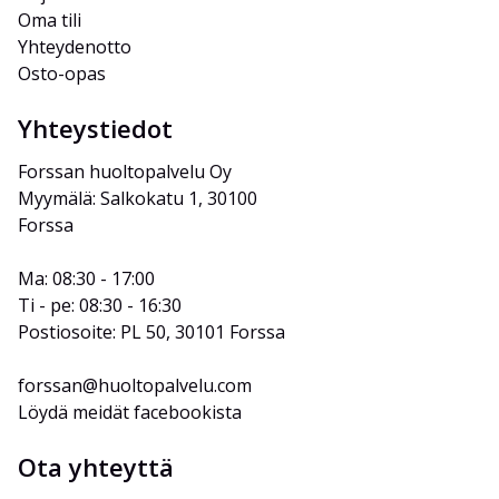
Oma tili
Yhteydenotto
Osto-opas
Yhteystiedot
Forssan huoltopalvelu Oy
Myymälä: Salkokatu 1, 30100 
Forssa
Ma: 08:30 - 17:00
Ti - pe: 08:30 - 16:30
Postiosoite: PL 50, 30101 Forssa
forssan@huoltopalvelu.com
Löydä meidät facebookista
Ota yhteyttä