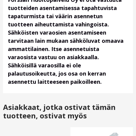
tuotteiden asentamisessa tapahtuvista
tapaturmista tai väärin asennetun
tuotteen aiheuttamista vahingoista.
Sähköisten varaosien asentamiseen
tarvitaan lain mukaan sähköluvat omaava
ammattilainen. Itse asennetuista
varaosista vastuu on asiakkaalla.
Sähköisillä varaosilla ei ole
palautusoikeutta, jos osa on kerran
asennettu laitteeseen paikoilleen.
Asiakkaat, jotka ostivat tämän
tuotteen, ostivat myös
Otsikko