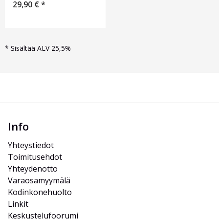
29,90
€
*
*
Sisältää ALV 25,5%
Info
Yhteystiedot
Toimitusehdot
Yhteydenotto
Varaosamyymälä
Kodinkonehuolto
Linkit
Keskustelufoorumi