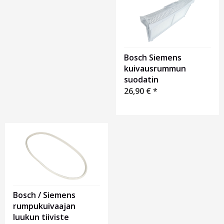
1
Bosch Siemens
kuivausrummun
suodatin
26,90
€
*
Bosch / Siemens
rumpukuivaajan
luukun tiiviste