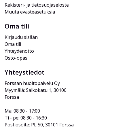
Rekisteri- ja tietosuojaseloste
Muuta evästeasetuksia
Oma tili
Kirjaudu sisään
Oma tili
Yhteydenotto
Osto-opas
Yhteystiedot
Forssan huoltopalvelu Oy
Myymälä: Salkokatu 1, 30100 
Forssa
Ma: 08:30 - 17:00
Ti - pe: 08:30 - 16:30
Postiosoite: PL 50, 30101 Forssa