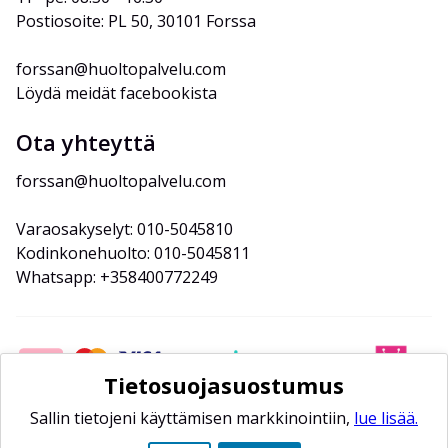
Postiosoite: PL 50, 30101 Forssa
forssan@huoltopalvelu.com
Löydä meidät facebookista
Ota yhteyttä
forssan@huoltopalvelu.com
Varaosakyselyt: 010-5045810
Kodinkonehuolto: 010-5045811
Whatsapp: +358400772249
Tietosuojasuostumus
Sallin tietojeni käyttämisen markkinointiin,
lue lisää.