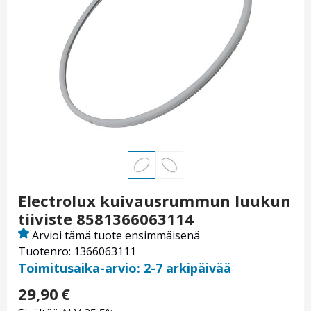
Electrolux kuivausrummun luukun
tiiviste 8581366063114
Arvioi tämä tuote ensimmäisenä
Tuotenro: 1366063111
Toimitusaika-arvio: 2-7 arkipäivää
29,90
€