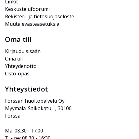
Linkit
Keskustelufoorumi
Rekisteri- ja tietosuojaseloste
Muuta evästeasetuksia
Oma tili
Kirjaudu sisään
Oma tili
Yhteydenotto
Osto-opas
Yhteystiedot
Forssan huoltopalvelu Oy
Myymälä: Salkokatu 1, 30100 
Forssa
Ma: 08:30 - 17:00
Ti - pe: 08:30 - 16:30