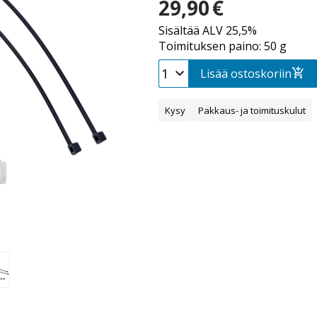
29,90
€
Sisältää ALV 25,5%
Toimituksen paino: 50 g
Lisää ostoskoriin
Kysy
Pakkaus- ja toimituskulut