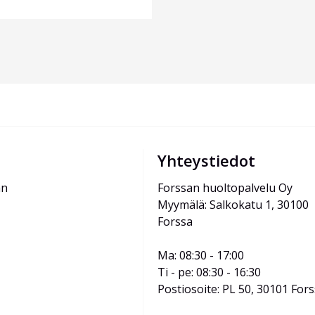
Yhteystiedot
än
Forssan huoltopalvelu Oy
Myymälä: Salkokatu 1, 30100 
Forssa
Ma: 08:30 - 17:00
Ti - pe: 08:30 - 16:30
Postiosoite: PL 50, 30101 For