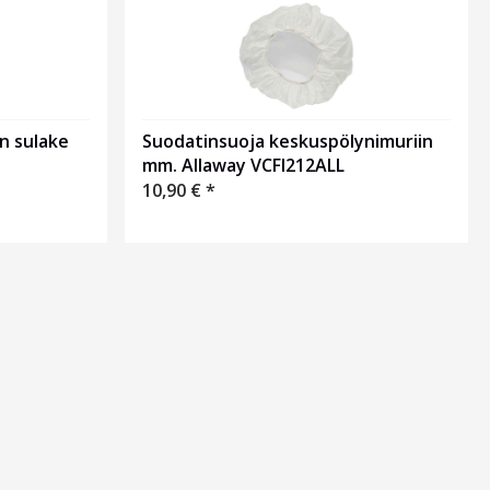
n sulake
Suodatinsuoja keskuspölynimuriin
mm. Allaway VCFI212ALL
10,90
€
*