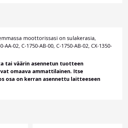
iemmassa moottorissasi on sulakerasia,
-AA-02, C-1750-AB-00, C-1750-AB-02, CX-1350-
a tai väärin asennetun tuotteen
uvat omaava ammattilainen. Itse
 jos osa on kerran asennettu laitteeseen