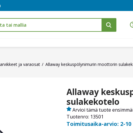
m
arvikkeet ja varaosat
Allaway keskuspölynimurin moottorin sulakek
Allaway keskus
sulakekotelo
Arvioi tämä tuote ensimmä
Tuotenro: 13501
Toimitusaika-arvio: 2-10