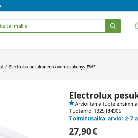
m
at
Electrolux pesukoneen oven sisäkehys EWF
Electrolux pesu
Arvioi tämä tuote ensimmä
Tuotenro: 1325184305
Toimitusaika-arvio: 2-7 
27,90
€