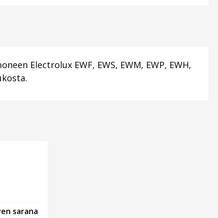
 moneen Electrolux EWF, EWS, EWM, EWP, EWH,
kosta.
ven sarana