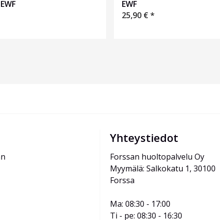
 EWF
EWF
25,90
€
*
Yhteystiedot
än
Forssan huoltopalvelu Oy
Myymälä: Salkokatu 1, 30100 
Forssa
Ma: 08:30 - 17:00
Ti - pe: 08:30 - 16:30