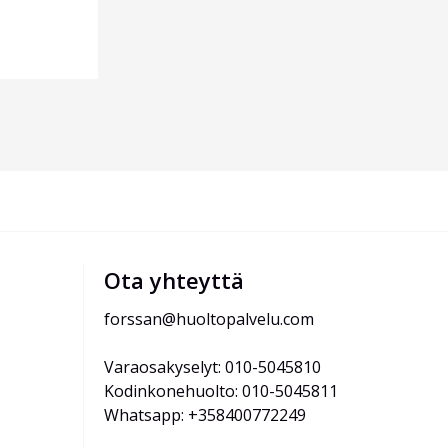
Ota yhteyttä
forssan@huoltopalvelu.com
Varaosakyselyt: 010-5045810
Kodinkonehuolto: 010-5045811
Whatsapp: +358400772249