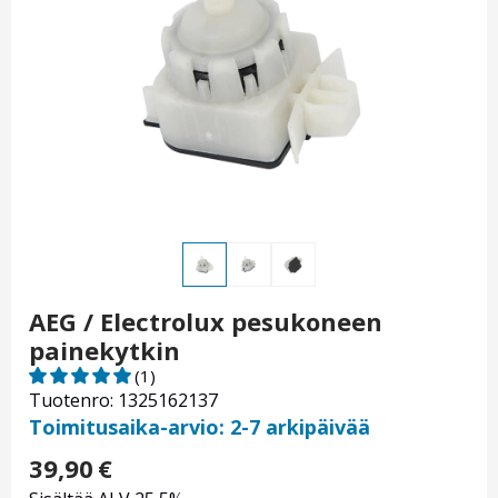
AEG / Electrolux pesukoneen
painekytkin
(1)
Tuotenro: 1325162137
Toimitusaika-arvio: 2-7 arkipäivää
39,90
€