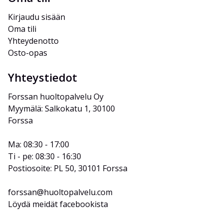
Kirjaudu sisään
Oma tili
Yhteydenotto
Osto-opas
Yhteystiedot
Forssan huoltopalvelu Oy
Myymälä: Salkokatu 1, 30100 
Forssa
Ma: 08:30 - 17:00
Ti - pe: 08:30 - 16:30
Postiosoite: PL 50, 30101 Forssa
forssan@huoltopalvelu.com
Löydä meidät facebookista