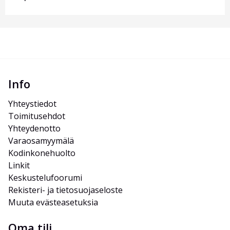
Info
Yhteystiedot
Toimitusehdot
Yhteydenotto
Varaosamyymälä
Kodinkonehuolto
Linkit
Keskustelufoorumi
Rekisteri- ja tietosuojaseloste
Muuta evästeasetuksia
Oma tili