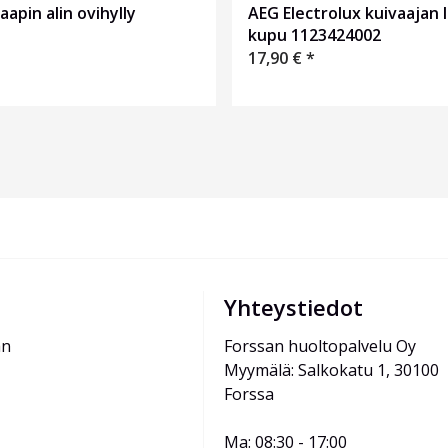
aapin alin ovihylly
AEG Electrolux kuivaajan
kupu 1123424002
17,90
€
*
Yhteystiedot
än
Forssan huoltopalvelu Oy
Myymälä: Salkokatu 1, 30100 
Forssa
Ma: 08:30 - 17:00