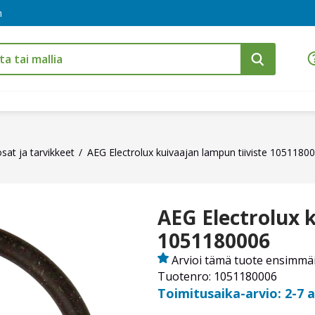
m
sat ja tarvikkeet
AEG Electrolux kuivaajan lampun tiiviste 1051180
AEG Electrolux 
1051180006
Arvioi tämä tuote ensimmä
Tuotenro: 1051180006
Toimitusaika-arvio: 2-7 