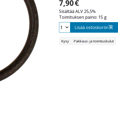
7,90
€
Sisältää ALV 25,5%
Toimituksen paino: 15 g
Lisää ostoskoriin
Kysy
Pakkaus- ja toimituskulut