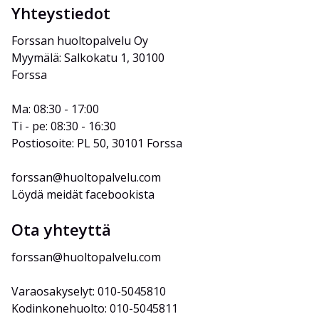
Yhteystiedot
Forssan huoltopalvelu Oy
Myymälä: Salkokatu 1, 30100 
Forssa
Ma: 08:30 - 17:00
Ti - pe: 08:30 - 16:30
Postiosoite: PL 50, 30101 Forssa
forssan@huoltopalvelu.com
Löydä meidät facebookista
Ota yhteyttä
forssan@huoltopalvelu.com
Varaosakyselyt: 010-5045810
Kodinkonehuolto: 010-5045811