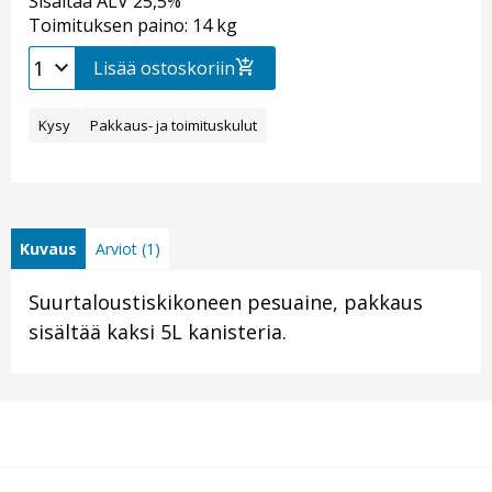
Sisältää ALV 25,5%
Toimituksen paino: 14 kg
Lisää ostoskoriin
Kysy
Pakkaus- ja toimituskulut
Kuvaus
Arviot (1)
Suurtaloustiskikoneen pesuaine, pakkaus
sisältää kaksi 5L kanisteria.