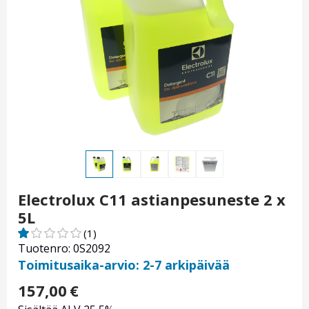
Electrolux C11 astianpesuneste 2 x
5L
(1)
Tuotenro: 0S2092
Toimitusaika-arvio: 2-7 arkipäivää
157,00
€